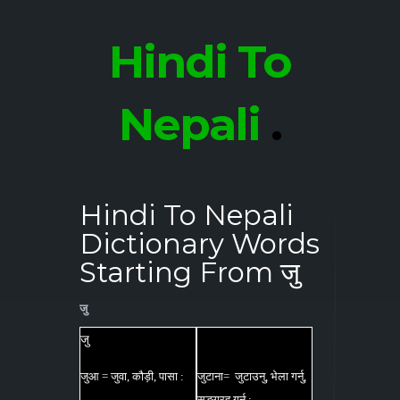
Hindi To
Nepali
.
Hindi To Nepali
Dictionary Words
Starting From जु
जु
जु
जुआ = जुवा, कौड़ी, पासा :
जुटाना= जुटाउनु, भेला गर्नु,
सङ्ग्रह गर्नु :