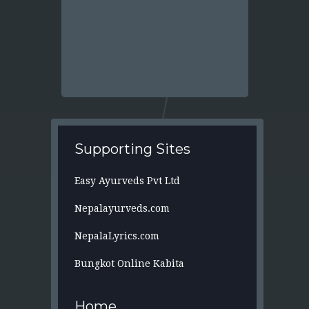
Supporting Sites
Easy Ayurveds Pvt Ltd
Nepalayurveds.com
NepalaLyrics.com
Bungkot Online Kabita
Home