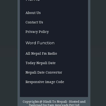
About Us
Contact Us
Privacy Policy
Word Function
All Nepal Fm Radio
Today Nepali Date
Nepali Date Convertor
Responsive image Code
Copyrights @ Hindi To Nepali -
Hosted and
Designed by
Easy Ayurveds Pvt Ltd