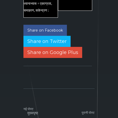
ध्यानाभ्यास
=
एकाग्रता
,
समाहरण
,
सकेन्द्रण
:
Share on Facebook
Share on Twitter
Share on Google Plus
नई पोस्ट
मुख्यपृष्ठ
पुरानी पोस्ट