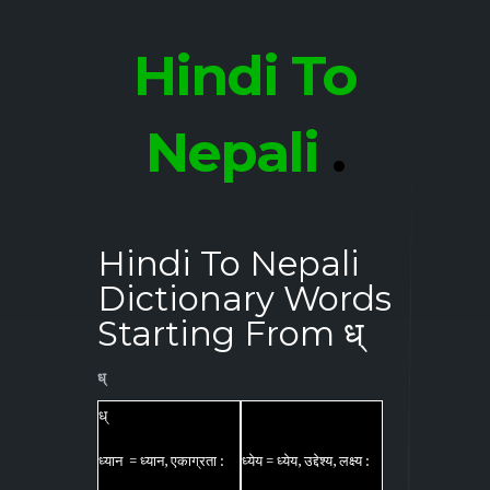
Hindi To
Nepali
.
Hindi To Nepali
Dictionary Words
Starting From ध्
ध्
ध्
ध्यान
=
ध्यान
,
एकाग्रता
:
ध्येय
=
ध्येय
,
उद्देश्य
,
लक्ष्य
: