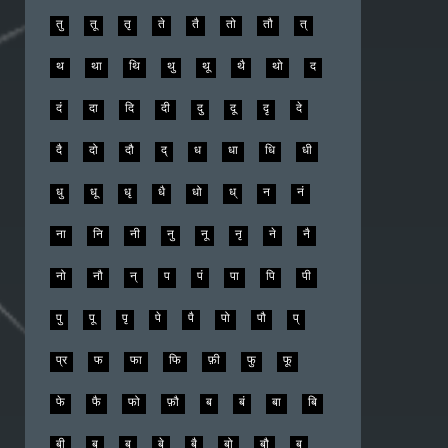
तु
तू
तृ
ते
तै
तो
तौ
त्
थ
था
थि
थु
थू
थै
थो
द
दं
दा
दि
दी
दु
दू
दृ
दे
दै
दो
दौ
द्
ध
धा
धि
धी
धु
धू
धृ
धै
धो
ध्
न
नं
ना
नि
नी
नु
नू
नृ
ने
नै
नो
नौ
न्
प
पं
पा
पि
पी
पु
पू
पृ
पे
पै
पो
पौ
प्
प्र
फ
फा
फि
फ़ी
फु
फू
फे
फै
फो
फ़ौ
ब
बं
बा
बि
बी
बु
बू
बे
बै
बो
बौ
ब्