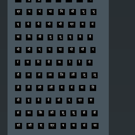
ब्र
भ
भं
भा
भि
भी
भु
भू
भृ
भे
भै
भो
भौ
भ्र
म
मं
मा
मि
मी
मु
मू
मृ
मे
मै
मो
मौ
म्
य
या
यो
यौ
र
रं
रा
रि
री
रू
रे
रै
रो
रौ
ल
लं
ला
लि
ली
लु
लू
ले
लै
लो
लौ
व
वं
वा
वि
वी
वृ
वे
वै
वो
व्
व्र
श
शं
शा
शि
शी
शु
शू
शे
शै
शो
शौ
श्
श्र
ष
स
सं
सा