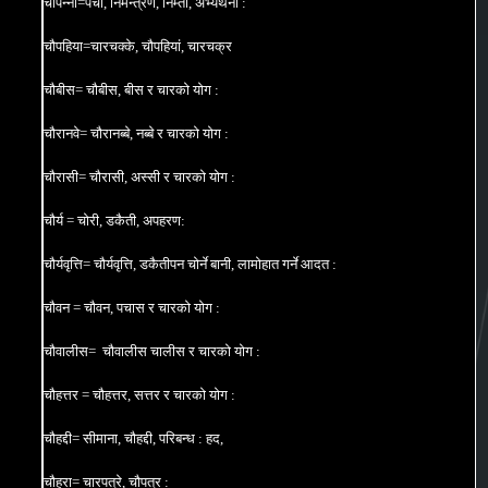
चौपन्ना=पर्चा, निमन्त्रण, निम्तो, अभ्यर्थना :
चौपहिया=चारचक्के, चौपहियां, चारचक्र
चौबीस= चौबीस, बीस र चारको योग :
चौरानवे= चौरानब्बे, नब्बे र चारको योग :
चौरासी= चौरासी, अस्सी र चारको योग :
चौर्य = चोरी, डकैती, अपहरण:
चौर्यवृत्ति= चौर्यवृत्ति, डकैतीपन चोर्ने बानी, लामोहात गर्ने आदत :
चौवन = चौवन, पचास र चारको योग :
चौवालीस= चौवालीस चालीस र चारको योग :
चौहत्तर = चौहत्तर, सत्तर र चारको योग :
चौहद्दी= सीमाना, चौहद्दी, परिबन्ध : हद,
चौहरा= चारपत्रे, चौपत्र :