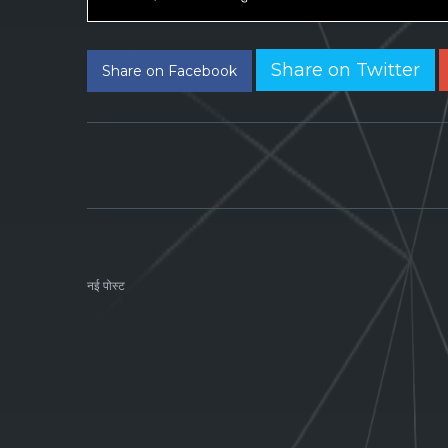
Share on Twitter
Share on Facebook
नई पोस्ट