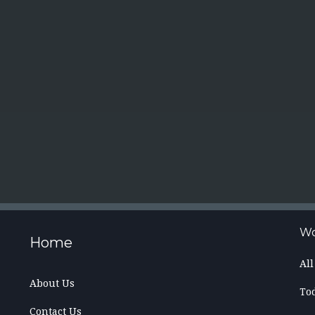
Wo
Home
Al
About Us
To
Contact Us