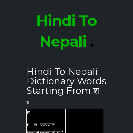
Hindi To
Nepali
.
Hindi To Nepali
Dictionary Words
Starting From श
श
श
श = श : परम्परागत
देवनागरी वर्णमालाको तीसौं