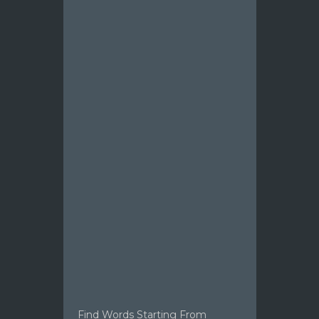
Find Words Starting From