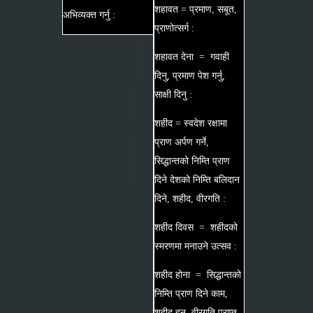
शहावत = प्रमाण, सबूत,
अभिव्यक्त गर्नु :
प्राणोत्सर्ग :
शहावत देना = गवाही
दिनु, प्रमाण पेश गर्नु,
साक्षी दिनु :
शहीद = स्वदेश रक्षामा
प्राण अर्पण गर्ने,
सिद्धान्तको निम्ति प्राण
दिने देशको निम्ति बलिदान
दिने, शहीद, वीरगति :
शहीद दिवस = शहीदको
स्मरणमा मनाउने उत्सव :
शहीद होना = सिद्धान्तको
निम्ति प्राण दिने काम,
शहीद हुनु, वीरगति प्राप्त