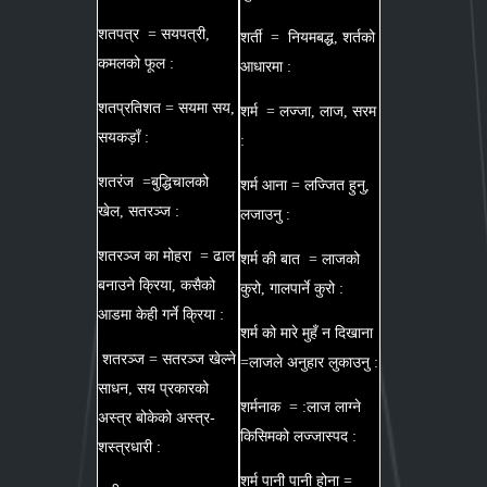
शतपत्र = सयपत्री,
शर्ती = नियमबद्ध, शर्तको
कमलको फूल :
आधारमा :
शतप्रतिशत = सयमा सय,
शर्म = लज्जा, लाज, सरम
सयकड़ाँ :
:
शतरंज =बुद्धिचालको
शर्म आना = लज्जित हुनु,
खेल, सतरञ्ज :
लजाउनु :
शतरञ्ज का मोहरा = ढाल
शर्म की बात = लाजको
बनाउने क्रिया, कसैको
कुरो, गालपार्ने कुरो :
आडमा केही गर्ने क्रिया :
शर्म को मारे मुहँ न दिखाना
शतरञ्ज = सतरञ्ज खेल्ने
=लाजले अनुहार लुकाउनु :
साधन, सय प्रकारको
शर्मनाक = :लाज लाग्ने
अस्त्र बोकेको अस्त्र-
किसिमको लज्जास्पद :
शस्त्रधारी :
शर्म पानी पानी होना =