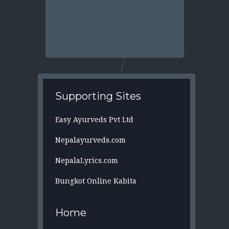
Supporting Sites
Easy Ayurveds Pvt Ltd
Nepalayurveds.com
NepalaLyrics.com
Bungkot Online Kabita
Home