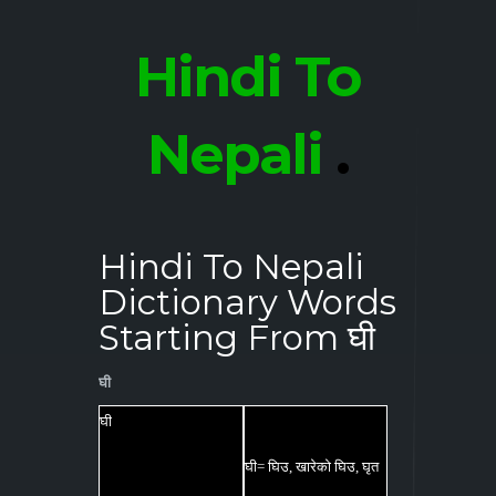
Hindi To
Nepali
.
Hindi To Nepali
Dictionary Words
Starting From घी
घी
घी
घी= घिउ, खारेको घिउ, घृत