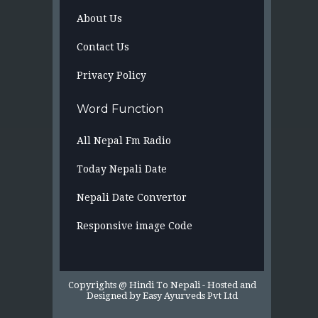
About Us
Contact Us
Privacy Policy
Word Function
All Nepal Fm Radio
Today Nepali Date
Nepali Date Convertor
Responsive image Code
Copyrights @ Hindi To Nepali -
Hosted and
Designed by
Easy Ayurveds Pvt Ltd