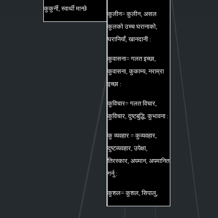
कुकुर्नी, स्वार्थी मान्छे
कुलीन= कुलीन, असल
कुलको उच्च घरानाको,
घरानियाँ, खानदानी :
कुवासना= गलत इच्छा,
कुवासना, कुकाम्य, नराम्रा
इच्छा :
कुविचार= गलत विचार,
कुविचार, दुष्टबुद्धि, कुभावना :
कु व्यवहार = कुव्यवहार,
दुष्टव्यवहार, उपेक्षा,
तिरस्कार, अपमान, अपमानित
गर्नु :
कुशल= कुशल, सिपालु,