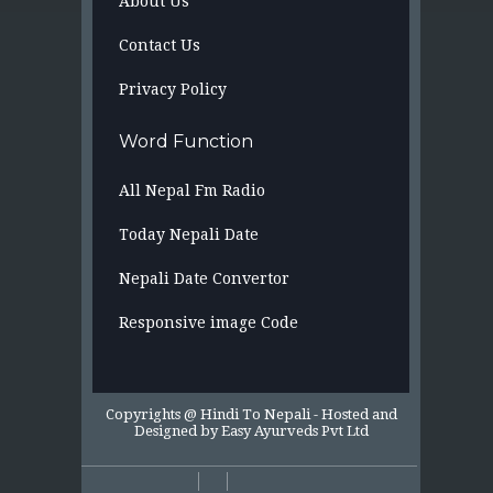
About Us
Contact Us
Privacy Policy
Word Function
All Nepal Fm Radio
Today Nepali Date
Nepali Date Convertor
Responsive image Code
Copyrights @ Hindi To Nepali -
Hosted and
Designed by
Easy Ayurveds Pvt Ltd