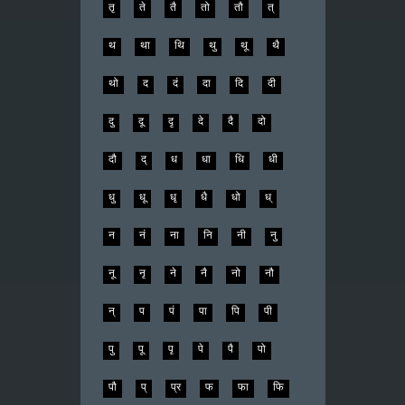
तृ
ते
तै
तो
तौ
त्
थ
था
थि
थु
थू
थै
थो
द
दं
दा
दि
दी
दु
दू
दृ
दे
दै
दो
दौ
द्
ध
धा
धि
धी
धु
धू
धृ
धै
धो
ध्
न
नं
ना
नि
नी
नु
नू
नृ
ने
नै
नो
नौ
न्
प
पं
पा
पि
पी
पु
पू
पृ
पे
पै
पो
पौ
प्
प्र
फ
फा
फि