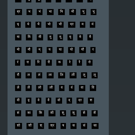
ब्र
भ
भं
भा
भि
भी
भु
भू
भृ
भे
भै
भो
भौ
भ्र
म
मं
मा
मि
मी
मु
मू
मृ
मे
मै
मो
मौ
म्
य
या
यो
यौ
र
रं
रा
रि
री
रू
रे
रै
रो
रौ
ल
लं
ला
लि
ली
लु
लू
ले
लै
लो
लौ
व
वं
वा
वि
वी
वृ
वे
वै
वो
व्
व्र
श
शं
शा
शि
शी
शु
शू
शे
शै
शो
शौ
श्
श्र
ष
स
सं
सा