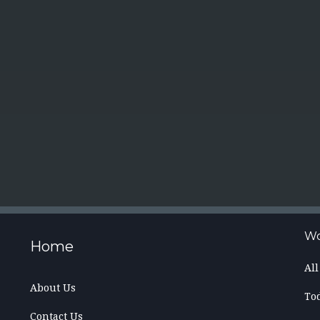
Wo
Home
Al
About Us
To
Contact Us