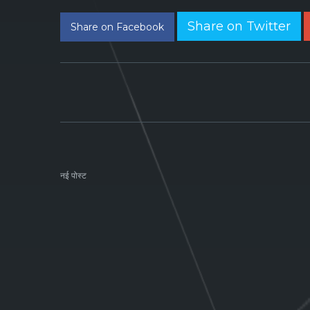
Share on Twitter
Share on Facebook
नई पोस्ट