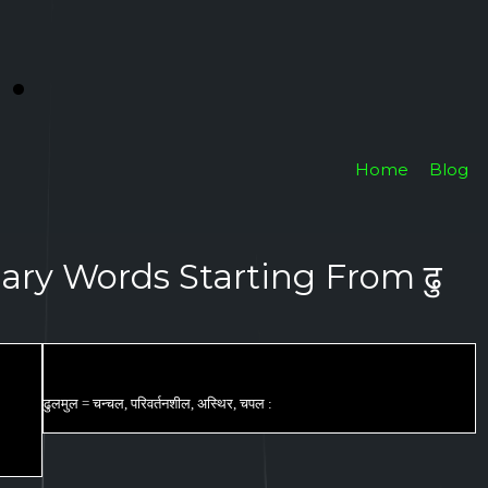
i
.
Home
Blog
ary Words Starting From ढु
ढुलमुल = चन्चल, परिवर्तनशील, अस्थिर, चपल :