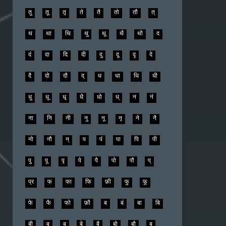
तु
तू
तृ
ते
तै
तो
तौ
त्
थ
था
थि
थु
थू
थै
थो
द
दं
दा
दि
दी
दु
दू
दृ
दे
दै
दो
दौ
द्
ध
धा
धि
धी
धु
धू
धृ
धै
धो
ध्
न
नं
ना
नि
नी
नु
नू
नृ
ने
नै
नो
नौ
न्
प
पं
पा
पि
पी
पु
पू
पृ
पे
पै
पो
पौ
प्
प्र
फ
फा
फि
फ़ी
फु
फू
फे
फै
फो
फ़ौ
ब
बं
बा
बि
बी
बु
बू
बे
बै
बो
बौ
ब्