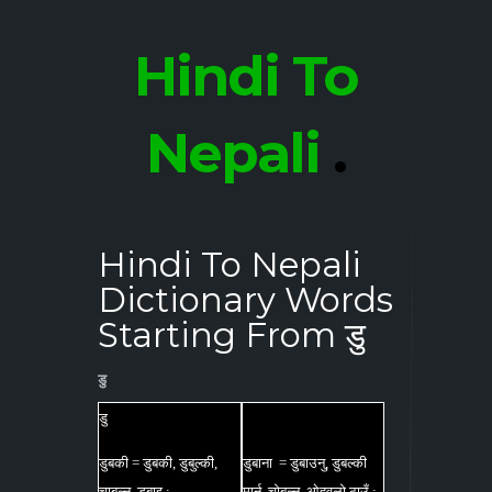
Hindi To
Nepali
.
Hindi To Nepali
Dictionary Words
Starting From डु
डु
डु
डुबकी = डुबकी, डुबुल्की,
डुबाना = डुबाउनु, डुबल्की
चाबल्नु, डुबाइ :
मार्नु, चोबल्नु, ओहवलो ठाउँ :