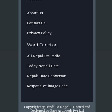
About Us
Contact Us
Privacy Policy
Word Function
All Nepal Fm Radio
Today Nepali Date
Nepali Date Convertor
Responsive image Code
Copyrights @ Hindi To Nepali -
Hosted and
Designed by
Easy Ayurveds Pvt Ltd