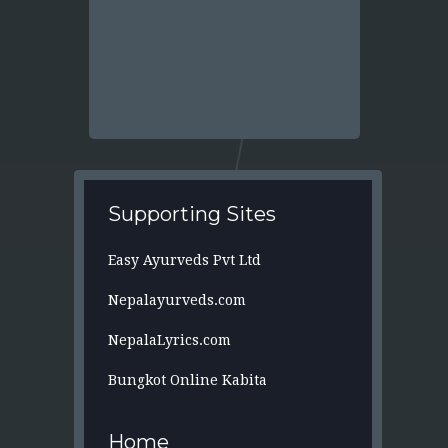
Supporting Sites
Easy Ayurveds Pvt Ltd
Nepalayurveds.com
NepalaLyrics.com
Bungkot Online Kabita
Home