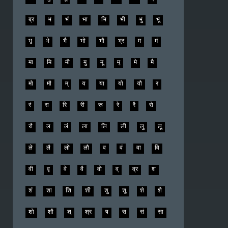
ब्र
भ
भं
भा
भि
भी
भु
भू
भृ
भे
भै
भो
भौ
भ्र
म
मं
मा
मि
मी
मु
मू
मृ
मे
मै
मो
मौ
म्
य
या
यो
यौ
र
रं
रा
रि
री
रू
रे
रै
रो
रौ
ल
लं
ला
लि
ली
लु
लू
ले
लै
लो
लौ
व
वं
वा
वि
वी
वृ
वे
वै
वो
व्
व्र
श
शं
शा
शि
शी
शु
शू
शे
शै
शो
शौ
श्
श्र
ष
स
सं
सा