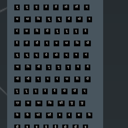
तु
तू
तृ
ते
तै
तो
तौ
त्
थ
था
थि
थु
थू
थै
थो
द
दं
दा
दि
दी
दु
दू
दृ
दे
दै
दो
दौ
द्
ध
धा
धि
धी
धु
धू
धृ
धै
धो
ध्
न
नं
ना
नि
नी
नु
नू
नृ
ने
नै
नो
नौ
न्
प
पं
पा
पि
पी
पु
पू
पृ
पे
पै
पो
पौ
प्
प्र
फ
फा
फि
फ़ी
फु
फू
फे
फै
फो
फ़ौ
ब
बं
बा
बि
बी
बु
बू
बे
बै
बो
बौ
ब्