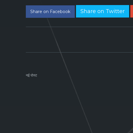
Share on Twitter
Share on Facebook
नई पोस्ट