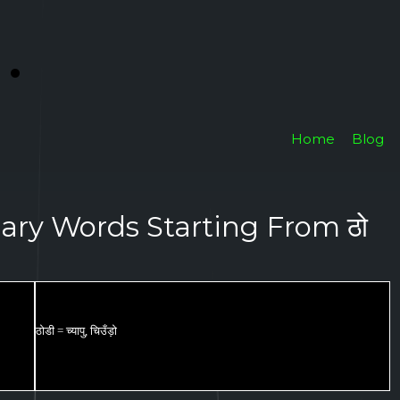
i
.
Home
Blog
nary Words Starting From ठो
ठोडी = च्यापु, चिउँड़ो