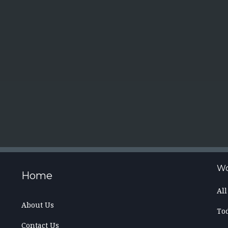
Wo
Home
Al
About Us
To
Contact Us