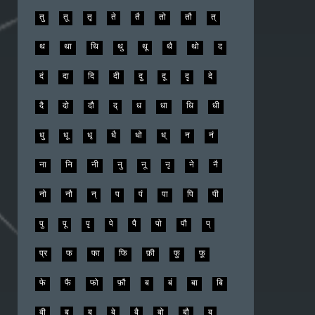
डे
डो
डौ
ढ
ढा
ढि
ढी
ढु
ढू
ढे
ढो
त
तं
ता
ति
ती
तु
तू
तृ
ते
तै
तो
तौ
त्
थ
था
थि
थु
थू
थै
थो
द
दं
दा
दि
दी
दु
दू
दृ
दे
दै
दो
दौ
द्
ध
धा
धि
धी
धु
धू
धृ
धै
धो
ध्
न
नं
ना
नि
नी
नु
नू
नृ
ने
नै
नो
नौ
न्
प
पं
पा
पि
पी
पु
पू
पृ
पे
पै
पो
पौ
प्