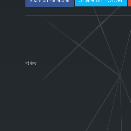
Share on Twitter
Share on Facebook
नई पोस्ट