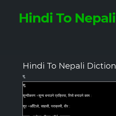
Hindi To Nepal
Hindi To Nepali Dictio
शू
शू
शून्यीकरण =शून्य बनाउने प्रक्रिया, रित्तो बनाउने काम :
शूर =आँटिलो, साहसी, पराक्रमी, वीर :