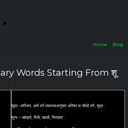
i
.
Home
Blog
nary Words Starting From शू
शूद्र =हरिजन, आर्य वर्ग-व्यवस्थाअनुसार अन्तिम वा चौथो वर्ण, शूद्र :
शून्य = खोक्रो, रित्तो, खाली, निराकार :