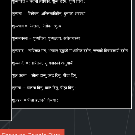
शून्यचित्त = चेतना हराएको, शून्य हृदय, शून्य चित्त :
शून्यता = रित्तोपन, अस्तित्वविहीन, हुनाको अवस्था :
शून्यभाव = रिक्तता, रित्तोपन :शून्य
शून्यमनस्क = शून्यचित्त, शून्यहृदय, अचेतावस्था :
शून्यवाद = नास्तिक मत, भगवान् बुद्धको माध्यमिक दर्शन, रूसको विप्लवकारी दर्शन :
शून्यवादी = :नास्तिक, शून्यवादको अनुयायी :
शूल उठना = सोला हान्नु कष्ट दिनु, पीडा दिनु
शूलना = यातना दिनु, कष्ट दिनु, पीड़ा दिनु :
शूलहर = पीड़ा हटाउने क्रिया :