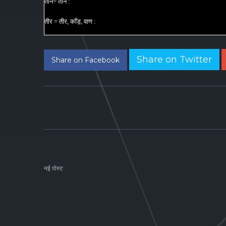
तीन= तीन :
तीर = तीर, काँड़, वाण :
Share on Twitter
Share on Facebook
नई पोस्ट