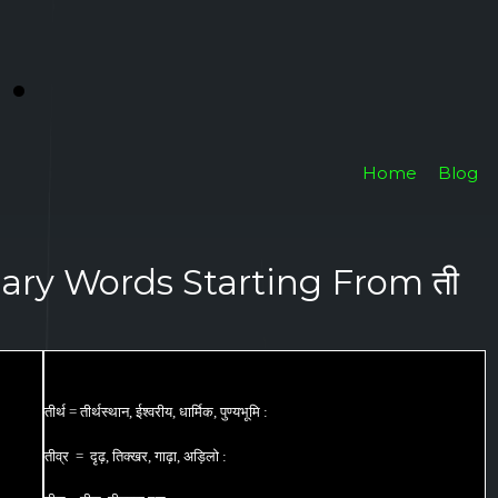
i
.
Home
Blog
nary Words Starting From ती
तीर्थ = तीर्थस्थान, ईश्वरीय, धार्मिक, पुण्यभूमि :
तीव्र = दृढ़, तिक्खर, गाढ़ा, अड़िलो :