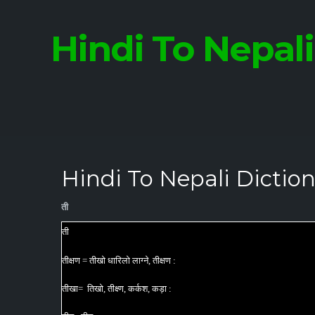
Hindi To Nepal
Hindi To Nepali Dictio
ती
ती
तीक्षण = तीखो धारिलो लाग्ने, तीक्षण :
तीखा= तिखो, तीक्ष्ण, कर्कश, कड़ा :