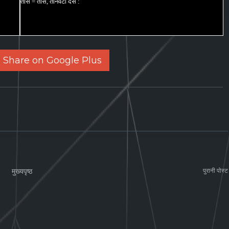
तीस = तीस, तीनवटा दस :
Share on Google Plus
मुख्यपृष्ठ
पुरानी पोस्ट