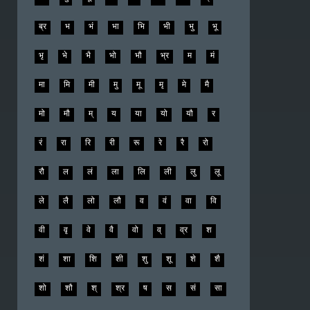
ब्र
भ
भं
भा
भि
भी
भु
भू
भृ
भे
भै
भो
भौ
भ्र
म
मं
मा
मि
मी
मु
मू
मृ
मे
मै
मो
मौ
म्
य
या
यो
यौ
र
रं
रा
रि
री
रू
रे
रै
रो
रौ
ल
लं
ला
लि
ली
लु
लू
ले
लै
लो
लौ
व
वं
वा
वि
वी
वृ
वे
वै
वो
व्
व्र
श
शं
शा
शि
शी
शु
शू
शे
शै
शो
शौ
श्
श्र
ष
स
सं
सा