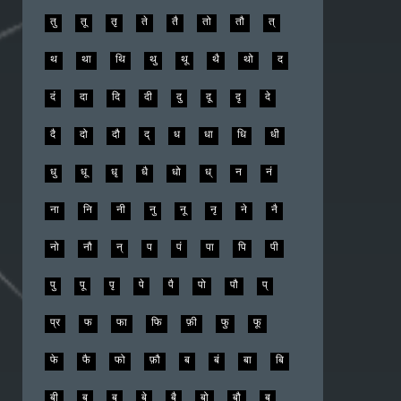
तु
तू
तृ
ते
तै
तो
तौ
त्
थ
था
थि
थु
थू
थै
थो
द
दं
दा
दि
दी
दु
दू
दृ
दे
दै
दो
दौ
द्
ध
धा
धि
धी
धु
धू
धृ
धै
धो
ध्
न
नं
ना
नि
नी
नु
नू
नृ
ने
नै
नो
नौ
न्
प
पं
पा
पि
पी
पु
पू
पृ
पे
पै
पो
पौ
प्
प्र
फ
फा
फि
फ़ी
फु
फू
फे
फै
फो
फ़ौ
ब
बं
बा
बि
बी
बु
बू
बे
बै
बो
बौ
ब्