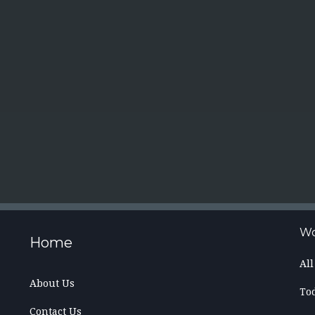
Wo
Home
Al
About Us
To
Contact Us