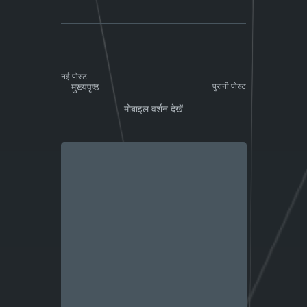
नई पोस्ट
मुख्यपृष्ठ
पुरानी पोस्ट
मोबाइल वर्शन देखें