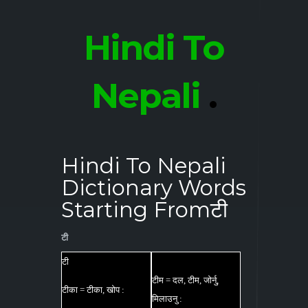
Hindi To
Nepali
.
Hindi To Nepali
Dictionary Words
Starting Fromटी
टी
टी
टीम = दल, टीम, जोर्नु,
टीका = टीका, खोप :
मिलाउनु :