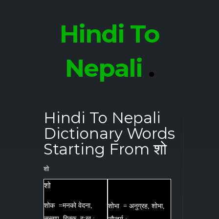
Hindi To
Nepali
.
Hindi To Nepali
Dictionary Words
Starting From शो
शो
शो
शोक =मनको वेदना,
शोभा = अनुग्रह, शोभा,
सन्ताप, दिक्क, दुःख :