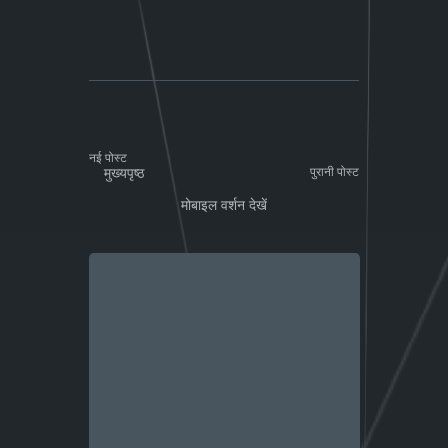
नई पोस्ट
मुख्यपृष्ठ
पुरानी पोस्ट
मोबाइल वर्शन देखें