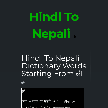
Hindi To
Nepali
.
Hindi To Nepali
Dictionary Words
Starting From ली
ली
ली
लीक = पटरी, रेल हिँड्ने
लीची = लीची, एक
वा कुद्ने फलामको बाटो :