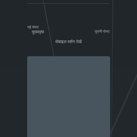
नई पोस्ट
मुख्यपृष्ठ
पुरानी पोस्ट
मोबाइल वर्शन देखें