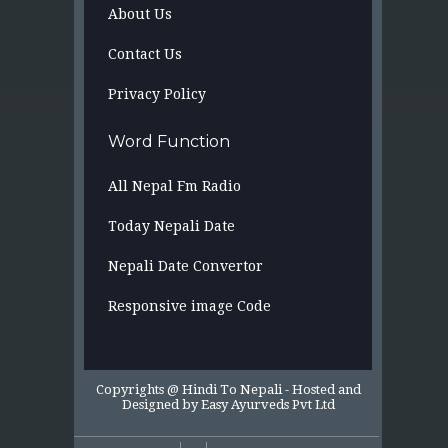
About Us
Contact Us
Privacy Policy
Word Function
All Nepal Fm Radio
Today Nepali Date
Nepali Date Convertor
Responsive image Code
Copyrights @ Hindi To Nepali -
Hosted and
Designed by
Easy Ayurveds Pvt Ltd