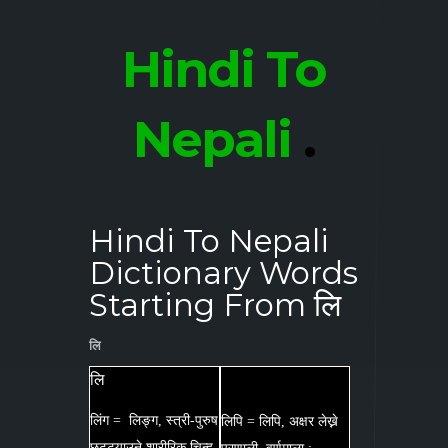
Hindi To
Nepali
.
Hindi To Nepali
Dictionary Words
Starting From लि
लि
लि
लिंग = लिङ्ग, स्त्री-पुरुष
लिपि = लिपि, अक्षर लेख्ने
छुट्ट्याउने शारीरिक चिन्ह