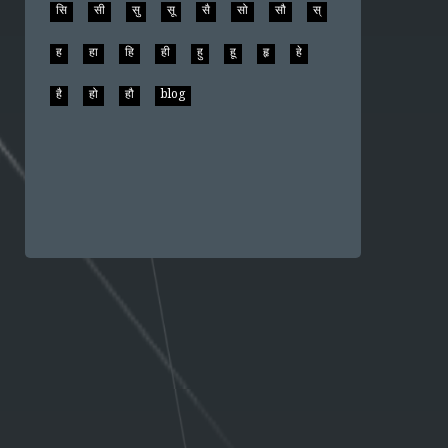
सि
सी
सु
सू
सै
सो
सौ
स्
ह
हा
हि
ही
हु
हू
हृ
हे
है
हो
हौ
blog