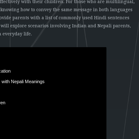
fectively with their children. For those who are multilingual,
, knowing how to convey the same message in both languages
provide parents with a list of commonly used Hindi sentences
 will explore scenarios involving Indian and Nepali parents,
 everyday life.
ation
with Nepali Meanings
ren