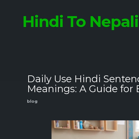
Hindi To Nepal
Daily Use Hindi Senten
Meanings: A Guide for 
blog