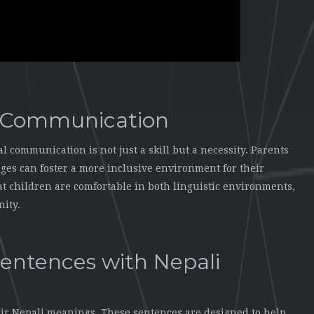
l Communication
l communication is not just a skill but a necessity. Parents
es can foster a more inclusive environment for their
t children are comfortable in both linguistic environments,
nity.
entences with Nepali
heir Nepali meanings. These sentences are designed to help