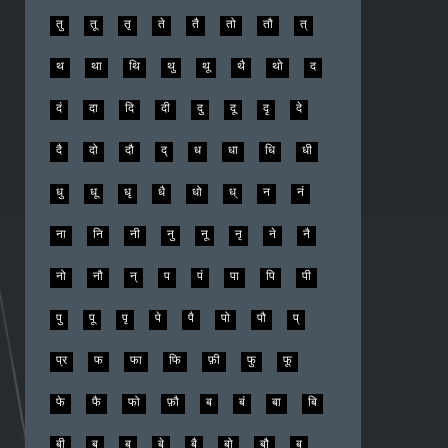
तु
तू
तृ
ते
तै
तो
तौ
त्
थ
था
थि
थु
थू
थै
थो
द
दं
दा
दि
दी
दु
दू
दृ
दे
दै
दो
दौ
द्
ध
धा
धि
धी
धु
धू
धृ
धै
धो
ध्
न
नं
ना
नि
नी
नु
नू
नृ
ने
नै
नो
नौ
न्
प
पं
पा
पि
पी
पु
पू
पृ
पे
पै
पो
पौ
प्
प्र
फ
फा
फि
फ़ी
फु
फू
फे
फै
फो
फ़ौ
ब
बं
बा
बि
बी
बु
बू
बे
बै
बो
बौ
ब्