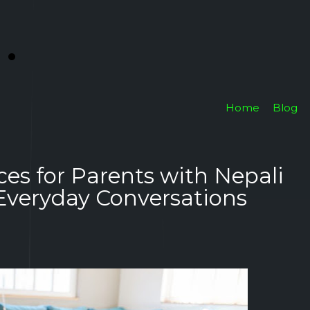
i
.
Home
Blog
ces for Parents with Nepali
Everyday Conversations