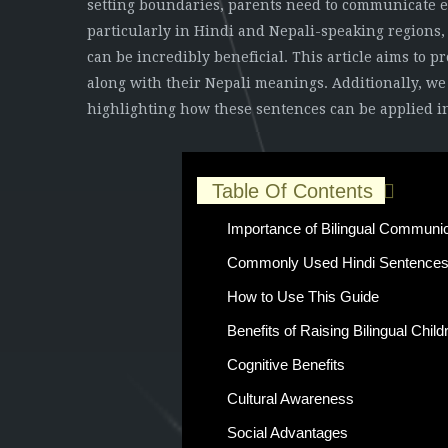
setting boundaries, parents need to communicate ef
particularly in Hindi and Nepali-speaking regions
can be incredibly beneficial. This article aims to 
along with their Nepali meanings. Additionally, we
highlighting how these sentences can be applied in
Table Of Contents
Importance of Bilingual Communic
Commonly Used Hindi Sentences 
How to Use This Guide
Benefits of Raising Bilingual Child
Cognitive Benefits
Cultural Awareness
Social Advantages