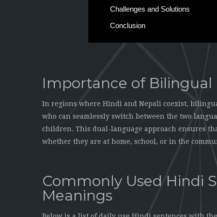
Challenges and Solutions
Conclusion
Importance of Bilingua
In regions where Hindi and Nepali coexist, bilingua
who can seamlessly switch between the two languag
children. This dual-language approach ensures tha
whether they are at home, school, or in the commu
Commonly Used Hindi S
Meanings
Below is a list of daily use Hindi sentences with t