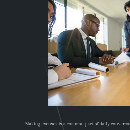
Making excuses is a common part of daily conversat