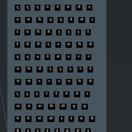
तु
तू
तृ
ते
तै
तो
तौ
त्
थ
था
थि
थु
थू
थै
थो
द
दं
दा
दि
दी
दु
दू
दृ
दे
दै
दो
दौ
द्
ध
धा
धि
धी
धु
धू
धृ
धै
धो
ध्
न
नं
ना
नि
नी
नु
नू
नृ
ने
नै
नो
नौ
न्
प
पं
पा
पि
पी
पु
पू
पृ
पे
पै
पो
पौ
प्
प्र
फ
फा
फि
फ़ी
फु
फू
फे
फै
फो
फ़ौ
ब
बं
बा
बि
बी
बु
बू
बे
बै
बो
बौ
ब्