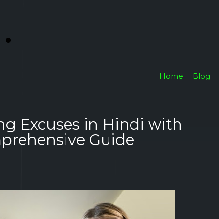
i
.
Home
Blog
ng Excuses in Hindi with
prehensive Guide