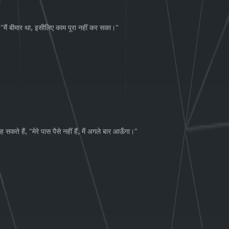
 "
,
"
मैं
बीमार
था
इसीलिए
काम
पूरा
नहीं
कर
सका।
, "
,
"
ह
सकते
हैं
मेरे
पास
पैसे
नहीं
हैं
मैं
अगले
बार
आऊँगा।