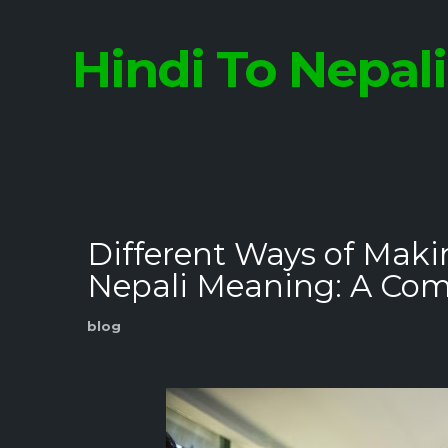
Hindi To Nepal
Different Ways of Maki
Nepali Meaning: A Com
blog