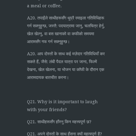
a meal or coffee.
A20. तपाईंले साथीहरूसँग थुप्रै रमाइला गतिविधिहरू
गर्न सक्नुहुन्छ, जस्तै: पदयात्रामा जानु, चलचित्र हेर्नु,
खेल खेल्नु, वा बस खानाको वा कफीको समयमा
आरामसँग गफ गर्न सक्नुहुन्छ।
A20. आप दोस्तों के साथ कई मज़ेदार गतिविधियाँ कर
सकते हैं, जैसे: लंबी पैदल यात्रा पर जाना, फिल्में
देखना, खेल खेलना, या भोजन या कॉफी के दौरान एक
आरामदायक बातचीत करना।
Q21. Why is it important to laugh
with your friends?
Q21. साथीहरूसँग हाँस्नु किन महत्त्वपूर्ण छ?
Q21. अपने दोस्तों के साथ हँसना क्यों महत्वपूर्ण है?