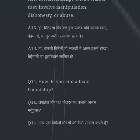
they involve manipulation,
dishonesty, or abuse.
A13. हो, मित्रता विषाक्त हुन सक्छ यदि यसमा छल,
बेइमानी, वा दुरुपयोग समावेश छ भने।
A13. हां, दोस्ती विषैली हो सकती है अगर इसमें धोखा,
बेईमानी या दुर्व्यवहार शामिल हो।
Q14. How do you end a toxic
friendship?
Q14. तपाईंले विषाक्त मित्रतामा कसरी अन्त्य
गर्नुहुन्छ?
Q14. आप एक विषैली दोस्ती को कैसे समाप्त करते हैं?