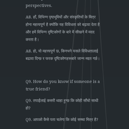
perspectives.
A8. हाँ, विभिन्न पृष्ठभूमियों और संस्कृतियों के मित्र
होना महत्वपूर्ण है क्योंकि यह विविधता को बढ़ावा देता है
और हमें विभिन्न दृष्टिकोणों के बारे में सीखने में मदद
करता है।
A8. हो, यो महत्त्वपूर्ण छ, किनभने यसले विविधतालाई
बढावा दिन्छ र फरक दृष्टिकोणहरूबारे जान्न मद्दत गर्छ।
Q9. How do you know if someone is a
true friend?
Q9. तपाईंलाई कसरी थाहा हुन्छ कि कोही साँचो साथी
हो?
Q9. आपको कैसे पता चलेगा कि कोई सच्चा मित्र है?