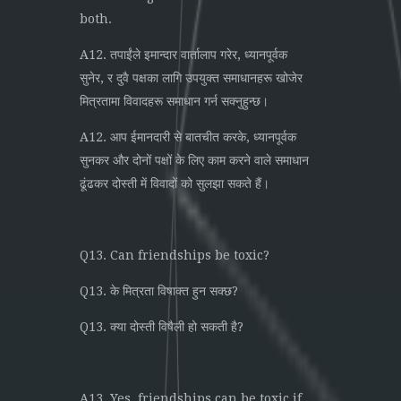
both.
A12. तपाईंले इमान्दार वार्तालाप गरेर, ध्यानपूर्वक
सुनेर, र दुवै पक्षका लागि उपयुक्त समाधानहरू खोजेर
मित्रतामा विवादहरू समाधान गर्न सक्नुहुन्छ।
A12. आप ईमानदारी से बातचीत करके, ध्यानपूर्वक
सुनकर और दोनों पक्षों के लिए काम करने वाले समाधान
ढूंढकर दोस्ती में विवादों को सुलझा सकते हैं।
Q13. Can friendships be toxic?
Q13. के मित्रता विषाक्त हुन सक्छ?
Q13. क्या दोस्ती विषैली हो सकती है?
A13. Yes, friendships can be toxic if