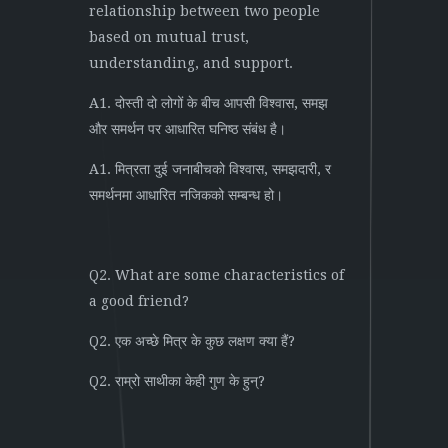
relationship between two people
based on mutual trust,
understanding, and support.
A1. दोस्ती दो लोगों के बीच आपसी विश्वास, समझ
और समर्थन पर आधारित घनिष्ठ संबंध है।
A1. मित्रता दुई जनाबीचको विश्वास, समझदारी, र
समर्थनमा आधारित नजिकको सम्बन्ध हो।
Q2. What are some characteristics of
a good friend?
Q2. एक अच्छे मित्र के कुछ लक्षण क्या हैं?
Q2. राम्रो साथीका केही गुण के हुन्?