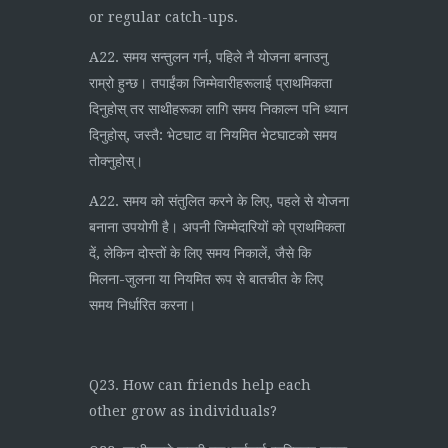
or regular catch-ups.
A22. समय सन्तुलन गर्न, पहिले नै योजना बनाउनु
राम्रो हुन्छ। तपाईंका जिम्मेवारीहरूलाई प्राथमिकता
दिनुहोस् तर साथीहरूका लागि समय निकाल्न पनि ध्यान
दिनुहोस्, जस्तै: भेटघाट वा नियमित भेटघाटको समय
तोक्नुहोस्।
A22. समय को संतुलित करने के लिए, पहले से योजना
बनाना उपयोगी है। अपनी जिम्मेदारियों को प्राथमिकता
दें, लेकिन दोस्तों के लिए समय निकालें, जैसे कि
मिलना-जुलना या नियमित रूप से बातचीत के लिए
समय निर्धारित करना।
Q23. How can friends help each
other grow as individuals?