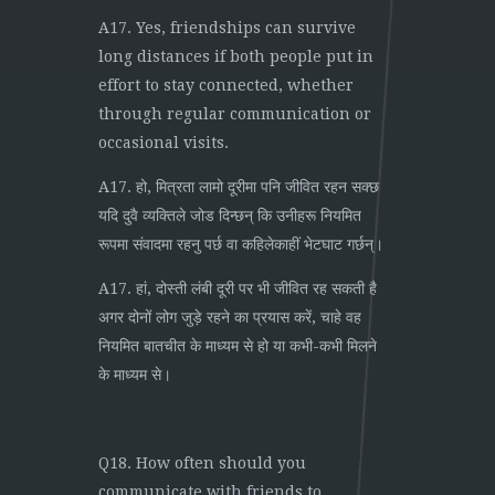
A17. Yes, friendships can survive
long distances if both people put in
effort to stay connected, whether
through regular communication or
occasional visits.
A17. हो, मित्रता लामो दूरीमा पनि जीवित रहन सक्छ
यदि दुवै व्यक्तिले जोड दिन्छन् कि उनीहरू नियमित
रूपमा संवादमा रहनु पर्छ वा कहिलेकाहीं भेटघाट गर्छन्।
A17. हां, दोस्ती लंबी दूरी पर भी जीवित रह सकती है
अगर दोनों लोग जुड़े रहने का प्रयास करें, चाहे वह
नियमित बातचीत के माध्यम से हो या कभी-कभी मिलने
के माध्यम से।
Q18. How often should you
communicate with friends to