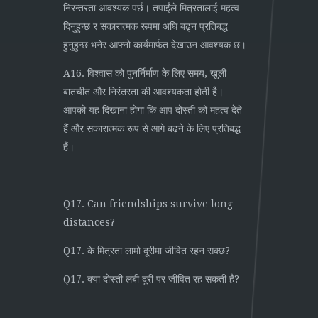
निरन्तरता आवश्यक पर्छ। तपाईंले मित्रतालाई महत्व
दिनुहुन्छ र सकारात्मक रूपमा अघि बढ्न प्रतिबद्ध
हुनुहुन्छ भनेर आफ्नो कार्यमार्फत देखाउन आवश्यक छ।
A16. विश्वास को पुनर्निर्माण के लिए समय, खुली
बातचीत और निरंतरता की आवश्यकता होती है।
आपको यह दिखाना होगा कि आप दोस्ती को महत्व देते
हैं और सकारात्मक रूप से आगे बढ़ने के लिए प्रतिबद्ध
हैं।
Q17. Can friendships survive long
distances?
Q17. के मित्रता लामो दूरीमा जीवित रहन सक्छ?
Q17. क्या दोस्ती लंबी दूरी पर जीवित रह सकती है?