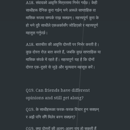
A18. संवादको आवृत्ति मित्रतामा निर्भर गर्दछ। केही
साथीहरू दैनिक कुरा गर्छन् भने अरूले साप्ताहिक वा
मासिक रूपमा सम्पर्क राख्न सक्छन्। महत्त्वपूर्ण कुरा के
हो भने दुवै साथीले एकअर्कासँग जोडिएको र महत्त्वपूर्ण
महसुस गर्नुपर्छ।
A18. बातचीत की आवृत्ति दोस्ती पर निर्भर करती है।
कुछ दोस्त रोज़ बात करते हैं, जबकि कुछ साप्ताहिक या
मासिक संपर्क में रहते हैं। महत्वपूर्ण यह है कि दोनों
दोस्त एक-दूसरे से जुड़े और मूल्यवान महसूस करें।
Q19. Can friends have different
opinions and still get along?
Q19. के साथीहरूका फरक-फरक विचार हुन सक्छन्
र अझै पनि सँगै मिलेर बस्न सक्छन्?
Q19. क्या दोस्तों की अलग-अलग राय हो सकती हैं