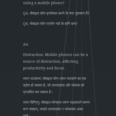
using a mobile phone?
Q4. मोबाइल फ़ोन इस्तेमाल करने के क्या नुकसान हैं?
Q4. मोबाइल फोन प्रयोग गर्दा के हानि छन्?
A4.
Distraction: Mobile phones can be a
source of distraction, affecting
productivity and focus.
ध्यान भटकाना: मोबाइल फोन ध्यान भटकाने का एक
स्रोत हो सकता है, जो उत्पादकता और फोकस को
प्रभावित कर सकता है।
ध्यान बिग्रिनु: मोबाइल फोनहरू ध्यान भड्काउने कारण
बन्न सक्छन्, जसले उत्पादकता र फोकसमा असर
पार्छ।