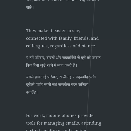
पार्छ।
They make it easier to stay
connected with family, friends, and
colleagues, regardless of distance.
ये हमें परिवार, दोस्तों और सहकर्मियों से दूरी की परवाह
किए बिना जुड़े रहने में मदद करते हैं।
यसले हामीलाई परिवार, साथीभाइ र सहकर्मीहरूसँग
दूरीको पर्वाह नगरी सधैं सम्पर्कमा रहन सजिलो
बनाउँछ।
For work, mobile phones provide
tools for managing emails, attending
virtual meetings, and staying