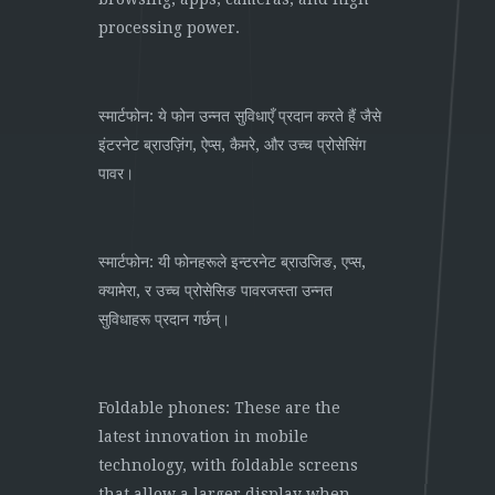
processing power.
स्मार्टफोन: ये फोन उन्नत सुविधाएँ प्रदान करते हैं जैसे
इंटरनेट ब्राउज़िंग, ऐप्स, कैमरे, और उच्च प्रोसेसिंग
पावर।
स्मार्टफोन: यी फोनहरूले इन्टरनेट ब्राउजिङ, एप्स,
क्यामेरा, र उच्च प्रोसेसिङ पावरजस्ता उन्नत
सुविधाहरू प्रदान गर्छन्।
Foldable phones: These are the
latest innovation in mobile
technology, with foldable screens
that allow a larger display when