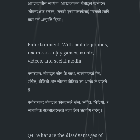
आपतकालीन सहयोग: आपतकालमा मोबाइल फोनहरू
जीवनरक्षक बन्छन्, जसले प्रयोगकर्तालाई मद्दतको लागि
कल गर्न अनुमति दिन्छ।
Entertainment: With mobile phones,
users can enjoy games, music,
videos, and social media.
मनोरंजन: मोबाइल फोन के साथ, उपयोगकर्ता गेम,
संगीत, वीडियो और सोशल मीडिया का आनंद ले सकते
हैं।
मनोरञ्जन: मोबाइल फोनहरूले खेल, संगीत, भिडियो, र
सामाजिक सञ्जालहरूको मजा लिन सहयोग गर्छन्।
Q4. What are the disadvantages of