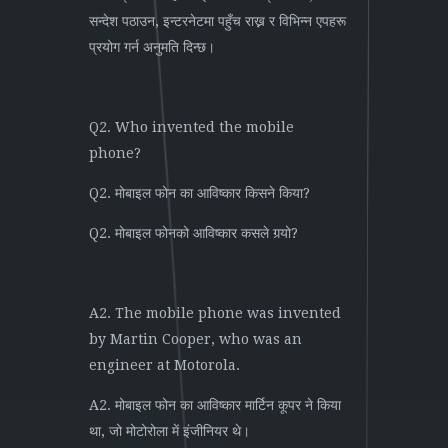
सन्देश पठाउन, इन्टरनेटमा पहुँच राख्न र विभिन्न एपहरू
प्रयोग गर्न अनुमति दिन्छ।
Q2. Who invented the mobile
phone?
Q2. मोबाइल फोन का आविष्कार किसने किया?
Q2. मोबाइल फोनको आविष्कार कसले गर्‍यो?
A2. The mobile phone was invented
by Martin Cooper, who was an
engineer at Motorola.
A2. मोबाइल फोन का आविष्कार मार्टिन कूपर ने किया
था, जो मोटोरोला में इंजीनियर थे।