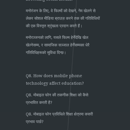
मनोरंजन के लिए, वे फिल्मों को देखने, गेम खेलने से
लेकर सोशल मीडिया ब्राउज़ करने तक की गतिविधियों
की एक विस्तृत श्रृंखला प्रदान करते हैं।
मनोरञ्जनको लागि, यसले फिल्म हेर्नेदेखि खेल
खेल्नेसम्म, र सामाजिक सञ्जाल हेर्नेसम्मका धेरै
गतिविधिहरूको सुविधा दिन्छ।
Q8. How does mobile phone
technology affect education?
Q8. मोबाइल फोन की तकनीक शिक्षा को कैसे
प्रभावित करती है?
Q8. मोबाइल फोन प्रविधिले शिक्षा क्षेत्रमा कसरी
प्रभाव पार्छ?