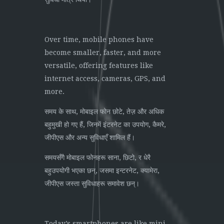
Over time, mobile phones have
become smaller, faster, and more
versatile, offering features like
internet access, cameras, GPS, and
more.
समय के साथ, मोबाइल फोन छोटे, तेज़ और अधिक
बहुमुखी हो गए हैं, जिनमें इंटरनेट का उपयोग, कैमरे,
जीपीएस और अन्य सुविधाएँ शामिल हैं।
समयसँगै मोबाइल फोनहरू साना, छिटो, र धेरै
बहुउपयोगी भएका छन्, जसमा इन्टरनेट, क्यामेरा,
जीपीएस जस्ता सुविधाहरू समावेश छन्।
Today’s smartphones are like mini-